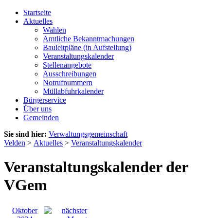
Startseite
Aktuelles
Wahlen
Amtliche Bekanntmachungen
Bauleitpläne (in Aufstellung)
Veranstaltungskalender
Stellenangebote
Ausschreibungen
Notrufnummern
Müllabfuhrkalender
Bürgerservice
Über uns
Gemeinden
Sie sind hier:
Verwaltungsgemeinschaft
Velden
>
Aktuelles
>
Veranstaltungskalender
Veranstaltungskalender der
VGem
Oktober