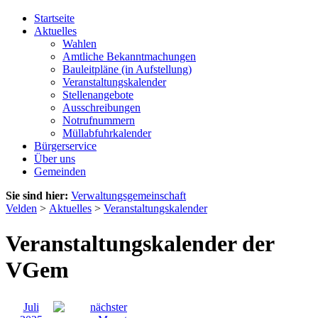
Startseite
Aktuelles
Wahlen
Amtliche Bekanntmachungen
Bauleitpläne (in Aufstellung)
Veranstaltungskalender
Stellenangebote
Ausschreibungen
Notrufnummern
Müllabfuhrkalender
Bürgerservice
Über uns
Gemeinden
Sie sind hier:
Verwaltungsgemeinschaft
Velden
>
Aktuelles
>
Veranstaltungskalender
Veranstaltungskalender der
VGem
Juli