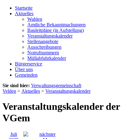
Startseite
Aktuelles
Wahlen
Amtliche Bekanntmachungen
Bauleitpläne (in Aufstellung)
Veranstaltungskalender
Stellenangebote
Ausschreibungen
Notrufnummern
Müllabfuhrkalender
Bürgerservice
Über uns
Gemeinden
Sie sind hier:
Verwaltungsgemeinschaft
Velden
>
Aktuelles
>
Veranstaltungskalender
Veranstaltungskalender der
VGem
Juli