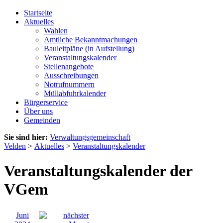
Startseite
Aktuelles
Wahlen
Amtliche Bekanntmachungen
Bauleitpläne (in Aufstellung)
Veranstaltungskalender
Stellenangebote
Ausschreibungen
Notrufnummern
Müllabfuhrkalender
Bürgerservice
Über uns
Gemeinden
Sie sind hier:
Verwaltungsgemeinschaft
Velden
>
Aktuelles
>
Veranstaltungskalender
Veranstaltungskalender der
VGem
Juni