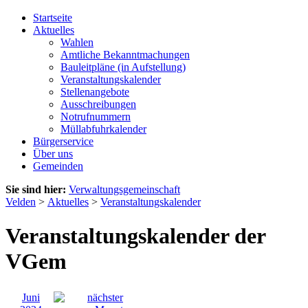
Startseite
Aktuelles
Wahlen
Amtliche Bekanntmachungen
Bauleitpläne (in Aufstellung)
Veranstaltungskalender
Stellenangebote
Ausschreibungen
Notrufnummern
Müllabfuhrkalender
Bürgerservice
Über uns
Gemeinden
Sie sind hier:
Verwaltungsgemeinschaft
Velden
>
Aktuelles
>
Veranstaltungskalender
Veranstaltungskalender der
VGem
Juni