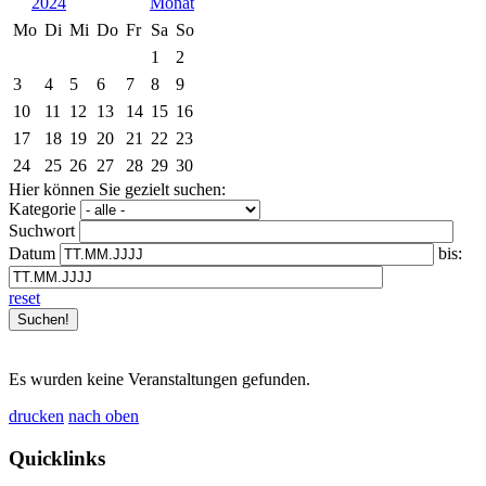
2024
Mo
Di
Mi
Do
Fr
Sa
So
1
2
3
4
5
6
7
8
9
10
11
12
13
14
15
16
17
18
19
20
21
22
23
24
25
26
27
28
29
30
Hier können Sie gezielt suchen:
Kategorie
Suchwort
Datum
bis:
reset
Es wurden keine Veranstaltungen gefunden.
drucken
nach oben
Quicklinks