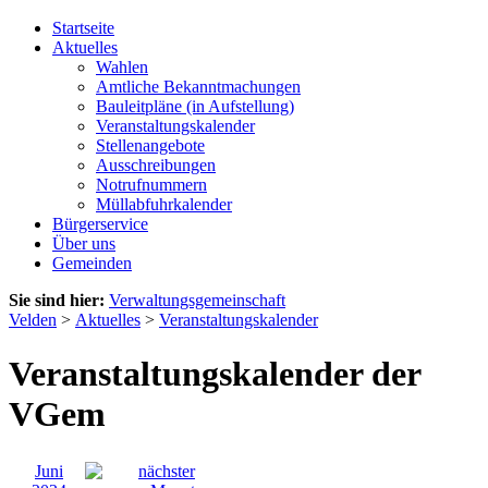
Startseite
Aktuelles
Wahlen
Amtliche Bekanntmachungen
Bauleitpläne (in Aufstellung)
Veranstaltungskalender
Stellenangebote
Ausschreibungen
Notrufnummern
Müllabfuhrkalender
Bürgerservice
Über uns
Gemeinden
Sie sind hier:
Verwaltungsgemeinschaft
Velden
>
Aktuelles
>
Veranstaltungskalender
Veranstaltungskalender der
VGem
Juni