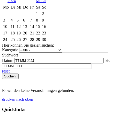
2024
Mo
Di
Mi
Do
Fr
Sa
So
1
2
3
4
5
6
7
8
9
10
11
12
13
14
15
16
17
18
19
20
21
22
23
24
25
26
27
28
29
30
Hier können Sie gezielt suchen:
Kategorie
Suchwort
Datum
bis:
reset
Es wurden keine Veranstaltungen gefunden.
drucken
nach oben
Quicklinks