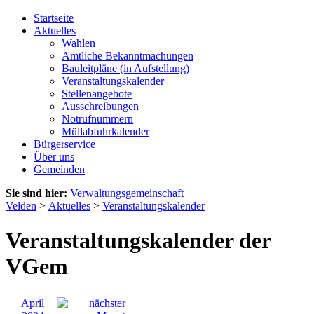
Startseite
Aktuelles
Wahlen
Amtliche Bekanntmachungen
Bauleitpläne (in Aufstellung)
Veranstaltungskalender
Stellenangebote
Ausschreibungen
Notrufnummern
Müllabfuhrkalender
Bürgerservice
Über uns
Gemeinden
Sie sind hier:
Verwaltungsgemeinschaft
Velden
>
Aktuelles
>
Veranstaltungskalender
Veranstaltungskalender der
VGem
April