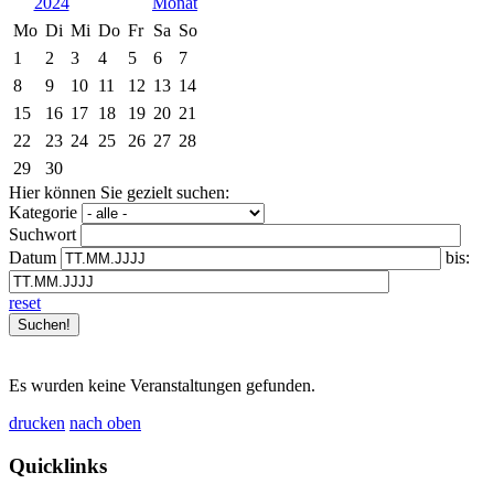
2024
Mo
Di
Mi
Do
Fr
Sa
So
1
2
3
4
5
6
7
8
9
10
11
12
13
14
15
16
17
18
19
20
21
22
23
24
25
26
27
28
29
30
Hier können Sie gezielt suchen:
Kategorie
Suchwort
Datum
bis:
reset
Es wurden keine Veranstaltungen gefunden.
drucken
nach oben
Quicklinks