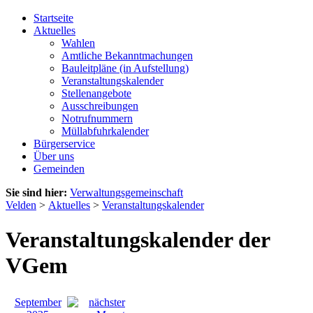
Startseite
Aktuelles
Wahlen
Amtliche Bekanntmachungen
Bauleitpläne (in Aufstellung)
Veranstaltungskalender
Stellenangebote
Ausschreibungen
Notrufnummern
Müllabfuhrkalender
Bürgerservice
Über uns
Gemeinden
Sie sind hier:
Verwaltungsgemeinschaft
Velden
>
Aktuelles
>
Veranstaltungskalender
Veranstaltungskalender der
VGem
September