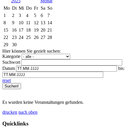
2025
Mo
Di
Mi
Do
Fr
Sa
So
1
2
3
4
5
6
7
8
9
10
11
12
13
14
15
16
17
18
19
20
21
22
23
24
25
26
27
28
29
30
Hier können Sie gezielt suchen:
Kategorie
Suchwort
Datum
bis:
reset
Es wurden keine Veranstaltungen gefunden.
drucken
nach oben
Quicklinks