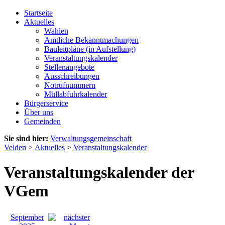
Startseite
Aktuelles
Wahlen
Amtliche Bekanntmachungen
Bauleitpläne (in Aufstellung)
Veranstaltungskalender
Stellenangebote
Ausschreibungen
Notrufnummern
Müllabfuhrkalender
Bürgerservice
Über uns
Gemeinden
Sie sind hier:
Verwaltungsgemeinschaft
Velden
>
Aktuelles
>
Veranstaltungskalender
Veranstaltungskalender der
VGem
September