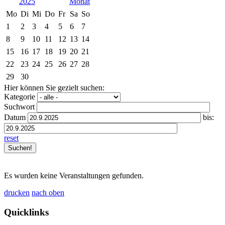
2025
Mo
Di
Mi
Do
Fr
Sa
So
1
2
3
4
5
6
7
8
9
10
11
12
13
14
15
16
17
18
19
20
21
22
23
24
25
26
27
28
29
30
Hier können Sie gezielt suchen:
Kategorie
Suchwort
Datum
bis:
reset
Es wurden keine Veranstaltungen gefunden.
drucken
nach oben
Quicklinks