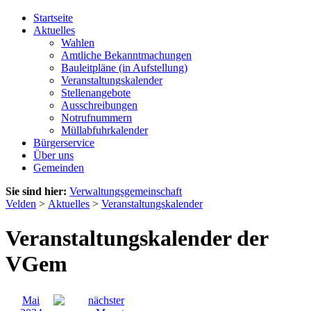
Startseite
Aktuelles
Wahlen
Amtliche Bekanntmachungen
Bauleitpläne (in Aufstellung)
Veranstaltungskalender
Stellenangebote
Ausschreibungen
Notrufnummern
Müllabfuhrkalender
Bürgerservice
Über uns
Gemeinden
Sie sind hier:
Verwaltungsgemeinschaft
Velden
>
Aktuelles
>
Veranstaltungskalender
Veranstaltungskalender der
VGem
Mai