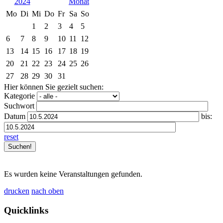
2024
Mo
Di
Mi
Do
Fr
Sa
So
1
2
3
4
5
6
7
8
9
10
11
12
13
14
15
16
17
18
19
20
21
22
23
24
25
26
27
28
29
30
31
Hier können Sie gezielt suchen:
Kategorie
Suchwort
Datum
bis:
reset
Es wurden keine Veranstaltungen gefunden.
drucken
nach oben
Quicklinks