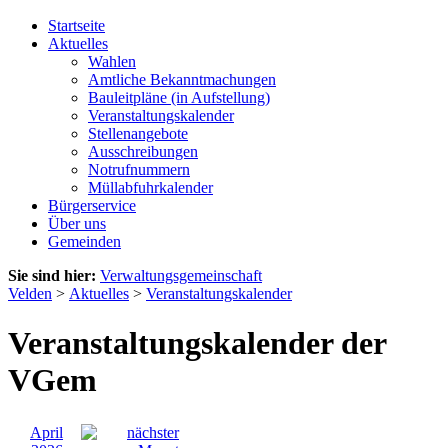
Startseite
Aktuelles
Wahlen
Amtliche Bekanntmachungen
Bauleitpläne (in Aufstellung)
Veranstaltungskalender
Stellenangebote
Ausschreibungen
Notrufnummern
Müllabfuhrkalender
Bürgerservice
Über uns
Gemeinden
Sie sind hier:
Verwaltungsgemeinschaft
Velden
>
Aktuelles
>
Veranstaltungskalender
Veranstaltungskalender der
VGem
April