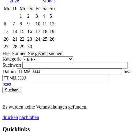
2026
Mo
Di
Mi
Do
Fr
Sa
So
1
2
3
4
5
6
7
8
9
10
11
12
13
14
15
16
17
18
19
20
21
22
23
24
25
26
27
28
29
30
Hier können Sie gezielt suchen:
Kategorie
Suchwort
Datum
bis:
reset
Es wurden keine Veranstaltungen gefunden.
drucken
nach oben
Quicklinks