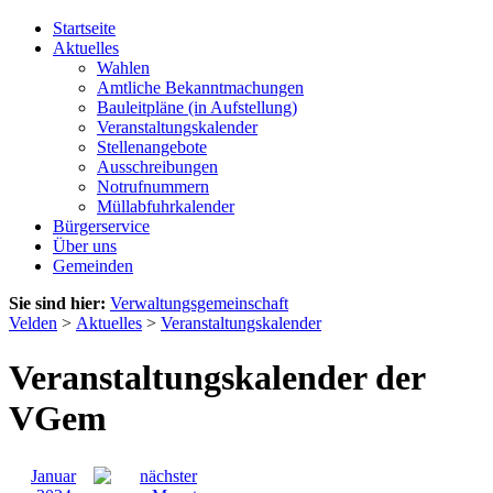
Startseite
Aktuelles
Wahlen
Amtliche Bekanntmachungen
Bauleitpläne (in Aufstellung)
Veranstaltungskalender
Stellenangebote
Ausschreibungen
Notrufnummern
Müllabfuhrkalender
Bürgerservice
Über uns
Gemeinden
Sie sind hier:
Verwaltungsgemeinschaft
Velden
>
Aktuelles
>
Veranstaltungskalender
Veranstaltungskalender der
VGem
Januar