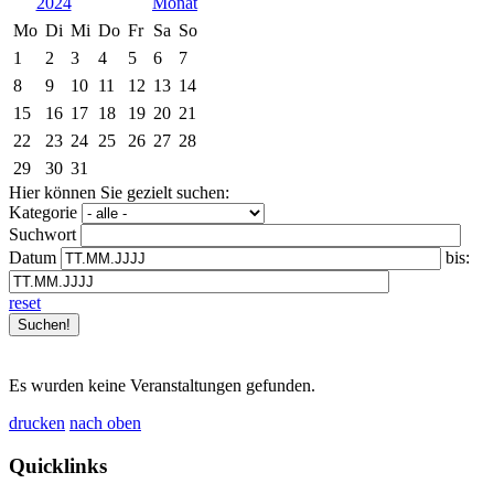
2024
Mo
Di
Mi
Do
Fr
Sa
So
1
2
3
4
5
6
7
8
9
10
11
12
13
14
15
16
17
18
19
20
21
22
23
24
25
26
27
28
29
30
31
Hier können Sie gezielt suchen:
Kategorie
Suchwort
Datum
bis:
reset
Es wurden keine Veranstaltungen gefunden.
drucken
nach oben
Quicklinks