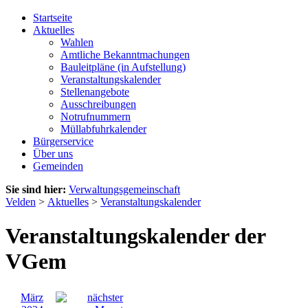
Startseite
Aktuelles
Wahlen
Amtliche Bekanntmachungen
Bauleitpläne (in Aufstellung)
Veranstaltungskalender
Stellenangebote
Ausschreibungen
Notrufnummern
Müllabfuhrkalender
Bürgerservice
Über uns
Gemeinden
Sie sind hier:
Verwaltungsgemeinschaft
Velden
>
Aktuelles
>
Veranstaltungskalender
Veranstaltungskalender der
VGem
März