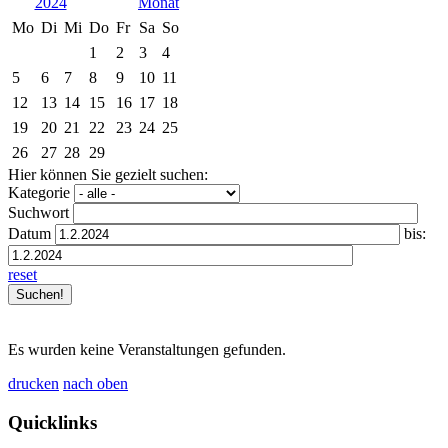
2024
Mo
Di
Mi
Do
Fr
Sa
So
1
2
3
4
5
6
7
8
9
10
11
12
13
14
15
16
17
18
19
20
21
22
23
24
25
26
27
28
29
Hier können Sie gezielt suchen:
Kategorie
Suchwort
Datum
bis:
reset
Es wurden keine Veranstaltungen gefunden.
drucken
nach oben
Quicklinks