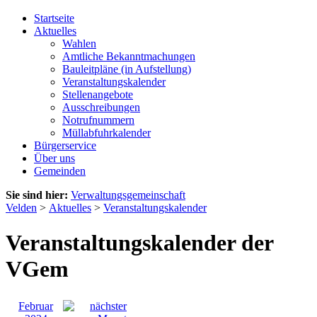
Startseite
Aktuelles
Wahlen
Amtliche Bekanntmachungen
Bauleitpläne (in Aufstellung)
Veranstaltungskalender
Stellenangebote
Ausschreibungen
Notrufnummern
Müllabfuhrkalender
Bürgerservice
Über uns
Gemeinden
Sie sind hier:
Verwaltungsgemeinschaft
Velden
>
Aktuelles
>
Veranstaltungskalender
Veranstaltungskalender der
VGem
Februar