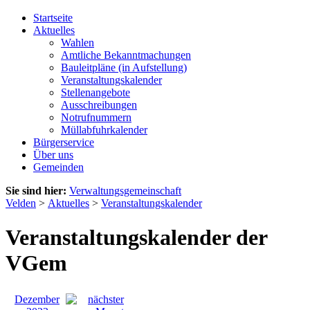
Startseite
Aktuelles
Wahlen
Amtliche Bekanntmachungen
Bauleitpläne (in Aufstellung)
Veranstaltungskalender
Stellenangebote
Ausschreibungen
Notrufnummern
Müllabfuhrkalender
Bürgerservice
Über uns
Gemeinden
Sie sind hier:
Verwaltungsgemeinschaft
Velden
>
Aktuelles
>
Veranstaltungskalender
Veranstaltungskalender der
VGem
Dezember