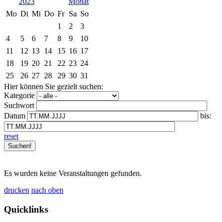
2023
Mo
Di
Mi
Do
Fr
Sa
So
1
2
3
4
5
6
7
8
9
10
11
12
13
14
15
16
17
18
19
20
21
22
23
24
25
26
27
28
29
30
31
Hier können Sie gezielt suchen:
Kategorie
Suchwort
Datum
bis:
reset
Es wurden keine Veranstaltungen gefunden.
drucken
nach oben
Quicklinks