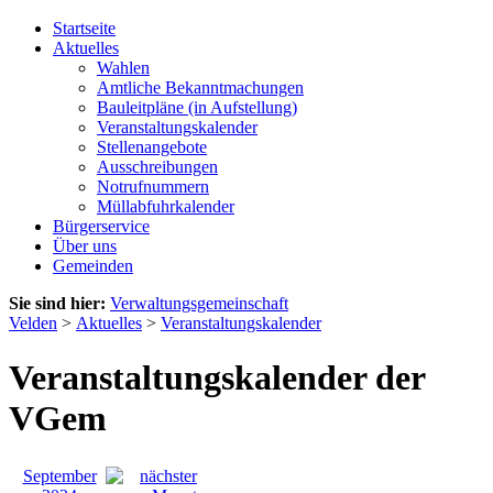
Startseite
Aktuelles
Wahlen
Amtliche Bekanntmachungen
Bauleitpläne (in Aufstellung)
Veranstaltungskalender
Stellenangebote
Ausschreibungen
Notrufnummern
Müllabfuhrkalender
Bürgerservice
Über uns
Gemeinden
Sie sind hier:
Verwaltungsgemeinschaft
Velden
>
Aktuelles
>
Veranstaltungskalender
Veranstaltungskalender der
VGem
September