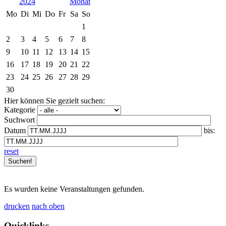
2024
Mo
Di
Mi
Do
Fr
Sa
So
1
2
3
4
5
6
7
8
9
10
11
12
13
14
15
16
17
18
19
20
21
22
23
24
25
26
27
28
29
30
Hier können Sie gezielt suchen:
Kategorie
Suchwort
Datum
bis:
reset
Es wurden keine Veranstaltungen gefunden.
drucken
nach oben
Quicklinks