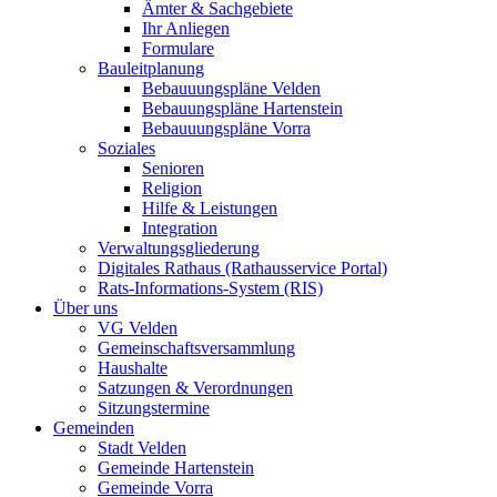
Ämter & Sachgebiete
Ihr Anliegen
Formulare
Bauleitplanung
Bebauuungspläne Velden
Bebauungspläne Hartenstein
Bebauuungspläne Vorra
Soziales
Senioren
Religion
Hilfe & Leistungen
Integration
Verwaltungsgliederung
Digitales Rathaus (Rathausservice Portal)
Rats-Informations-System (RIS)
Über uns
VG Velden
Gemeinschaftsversammlung
Haushalte
Satzungen & Verordnungen
Sitzungstermine
Gemeinden
Stadt Velden
Gemeinde Hartenstein
Gemeinde Vorra