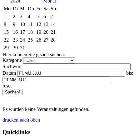
2024
Mo
Di
Mi
Do
Fr
Sa
So
1
2
3
4
5
6
7
8
9
10
11
12
13
14
15
16
17
18
19
20
21
22
23
24
25
26
27
28
29
30
31
Hier können Sie gezielt suchen:
Kategorie
Suchwort
Datum
bis:
reset
Es wurden keine Veranstaltungen gefunden.
drucken
nach oben
Quicklinks