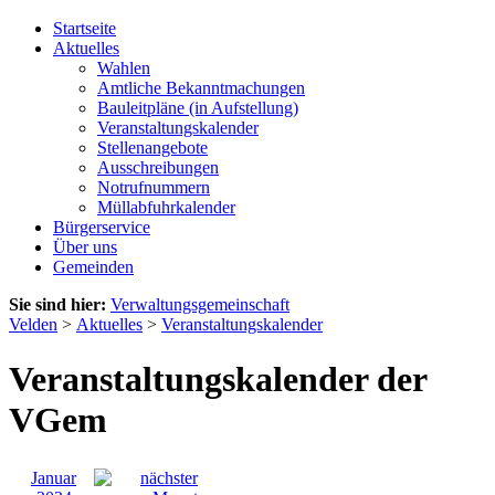
Startseite
Aktuelles
Wahlen
Amtliche Bekanntmachungen
Bauleitpläne (in Aufstellung)
Veranstaltungskalender
Stellenangebote
Ausschreibungen
Notrufnummern
Müllabfuhrkalender
Bürgerservice
Über uns
Gemeinden
Sie sind hier:
Verwaltungsgemeinschaft
Velden
>
Aktuelles
>
Veranstaltungskalender
Veranstaltungskalender der
VGem
Januar