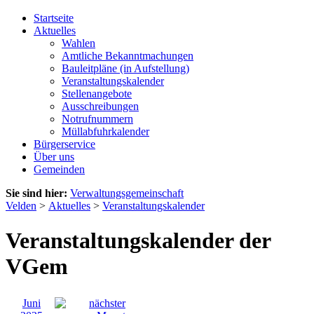
Startseite
Aktuelles
Wahlen
Amtliche Bekanntmachungen
Bauleitpläne (in Aufstellung)
Veranstaltungskalender
Stellenangebote
Ausschreibungen
Notrufnummern
Müllabfuhrkalender
Bürgerservice
Über uns
Gemeinden
Sie sind hier:
Verwaltungsgemeinschaft
Velden
>
Aktuelles
>
Veranstaltungskalender
Veranstaltungskalender der
VGem
Juni