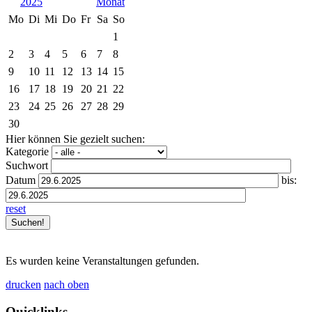
2025
Mo
Di
Mi
Do
Fr
Sa
So
1
2
3
4
5
6
7
8
9
10
11
12
13
14
15
16
17
18
19
20
21
22
23
24
25
26
27
28
29
30
Hier können Sie gezielt suchen:
Kategorie
Suchwort
Datum
bis:
reset
Es wurden keine Veranstaltungen gefunden.
drucken
nach oben
Quicklinks