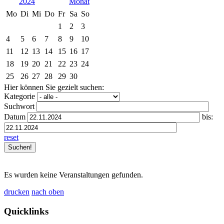
2024
Mo
Di
Mi
Do
Fr
Sa
So
1
2
3
4
5
6
7
8
9
10
11
12
13
14
15
16
17
18
19
20
21
22
23
24
25
26
27
28
29
30
Hier können Sie gezielt suchen:
Kategorie
Suchwort
Datum
bis:
reset
Es wurden keine Veranstaltungen gefunden.
drucken
nach oben
Quicklinks