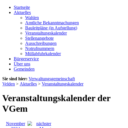
Startseite
Aktuelles
Wahlen
Amtliche Bekanntmachungen
Bauleitpläne (in Aufstellung)
Veranstaltungskalender
Stellenangebote
Ausschreibungen
Notrufnummern
Müllabfuhrkalender
Bürgerservice
Über uns
Gemeinden
Sie sind hier:
Verwaltungsgemeinschaft
Velden
>
Aktuelles
>
Veranstaltungskalender
Veranstaltungskalender der
VGem
November