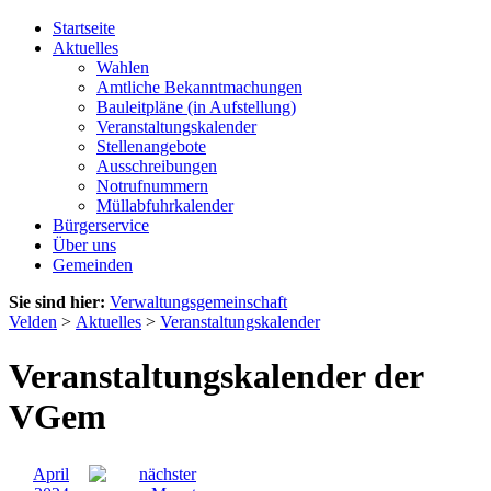
Startseite
Aktuelles
Wahlen
Amtliche Bekanntmachungen
Bauleitpläne (in Aufstellung)
Veranstaltungskalender
Stellenangebote
Ausschreibungen
Notrufnummern
Müllabfuhrkalender
Bürgerservice
Über uns
Gemeinden
Sie sind hier:
Verwaltungsgemeinschaft
Velden
>
Aktuelles
>
Veranstaltungskalender
Veranstaltungskalender der
VGem
April