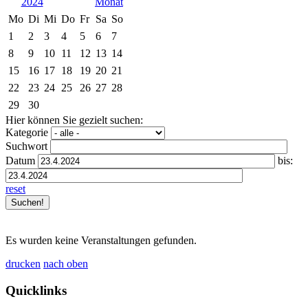
2024
Mo
Di
Mi
Do
Fr
Sa
So
1
2
3
4
5
6
7
8
9
10
11
12
13
14
15
16
17
18
19
20
21
22
23
24
25
26
27
28
29
30
Hier können Sie gezielt suchen:
Kategorie
Suchwort
Datum
bis:
reset
Es wurden keine Veranstaltungen gefunden.
drucken
nach oben
Quicklinks