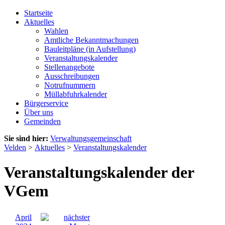
Startseite
Aktuelles
Wahlen
Amtliche Bekanntmachungen
Bauleitpläne (in Aufstellung)
Veranstaltungskalender
Stellenangebote
Ausschreibungen
Notrufnummern
Müllabfuhrkalender
Bürgerservice
Über uns
Gemeinden
Sie sind hier:
Verwaltungsgemeinschaft
Velden
>
Aktuelles
>
Veranstaltungskalender
Veranstaltungskalender der
VGem
April