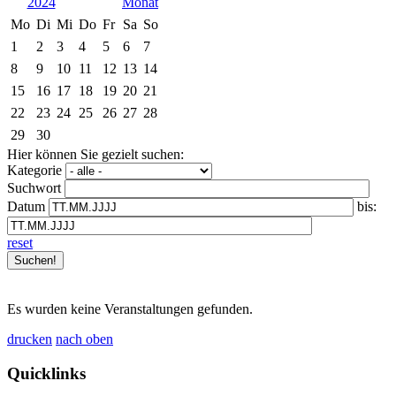
2024
Mo
Di
Mi
Do
Fr
Sa
So
1
2
3
4
5
6
7
8
9
10
11
12
13
14
15
16
17
18
19
20
21
22
23
24
25
26
27
28
29
30
Hier können Sie gezielt suchen:
Kategorie
Suchwort
Datum
bis:
reset
Es wurden keine Veranstaltungen gefunden.
drucken
nach oben
Quicklinks