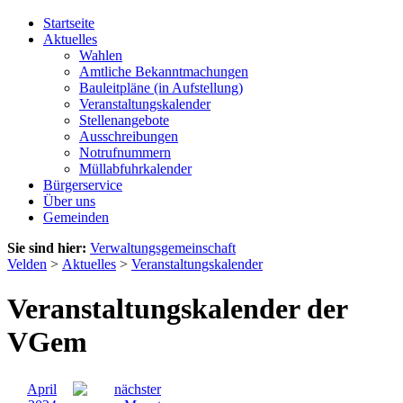
Startseite
Aktuelles
Wahlen
Amtliche Bekanntmachungen
Bauleitpläne (in Aufstellung)
Veranstaltungskalender
Stellenangebote
Ausschreibungen
Notrufnummern
Müllabfuhrkalender
Bürgerservice
Über uns
Gemeinden
Sie sind hier:
Verwaltungsgemeinschaft
Velden
>
Aktuelles
>
Veranstaltungskalender
Veranstaltungskalender der
VGem
April