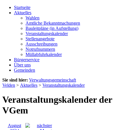
Startseite
Aktuelles
Wahlen
Amtliche Bekanntmachungen
Bauleitpläne (in Aufstellung)
Veranstaltungskalender
Stellenangebote
Ausschreibungen
Notrufnummern
Müllabfuhrkalender
Bürgerservice
Über uns
Gemeinden
Sie sind hier:
Verwaltungsgemeinschaft
Velden
>
Aktuelles
>
Veranstaltungskalender
Veranstaltungskalender der
VGem
August