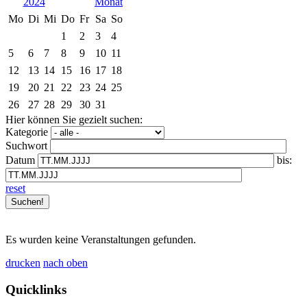
2024
Mo
Di
Mi
Do
Fr
Sa
So
1
2
3
4
5
6
7
8
9
10
11
12
13
14
15
16
17
18
19
20
21
22
23
24
25
26
27
28
29
30
31
Hier können Sie gezielt suchen:
Kategorie
Suchwort
Datum
bis:
reset
Es wurden keine Veranstaltungen gefunden.
drucken
nach oben
Quicklinks