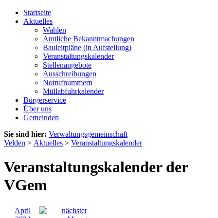
Startseite
Aktuelles
Wahlen
Amtliche Bekanntmachungen
Bauleitpläne (in Aufstellung)
Veranstaltungskalender
Stellenangebote
Ausschreibungen
Notrufnummern
Müllabfuhrkalender
Bürgerservice
Über uns
Gemeinden
Sie sind hier:
Verwaltungsgemeinschaft
Velden
>
Aktuelles
>
Veranstaltungskalender
Veranstaltungskalender der
VGem
April