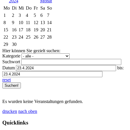
2024
Mo
Di
Mi
Do
Fr
Sa
So
1
2
3
4
5
6
7
8
9
10
11
12
13
14
15
16
17
18
19
20
21
22
23
24
25
26
27
28
29
30
Hier können Sie gezielt suchen:
Kategorie
Suchwort
Datum
bis:
reset
Es wurden keine Veranstaltungen gefunden.
drucken
nach oben
Quicklinks