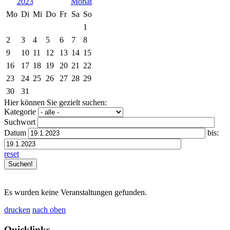
2023
Mo
Di
Mi
Do
Fr
Sa
So
1
2
3
4
5
6
7
8
9
10
11
12
13
14
15
16
17
18
19
20
21
22
23
24
25
26
27
28
29
30
31
Hier können Sie gezielt suchen:
Kategorie
Suchwort
Datum
bis:
reset
Es wurden keine Veranstaltungen gefunden.
drucken
nach oben
Quicklinks