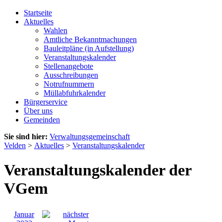
Startseite
Aktuelles
Wahlen
Amtliche Bekanntmachungen
Bauleitpläne (in Aufstellung)
Veranstaltungskalender
Stellenangebote
Ausschreibungen
Notrufnummern
Müllabfuhrkalender
Bürgerservice
Über uns
Gemeinden
Sie sind hier:
Verwaltungsgemeinschaft
Velden
>
Aktuelles
>
Veranstaltungskalender
Veranstaltungskalender der
VGem
Januar