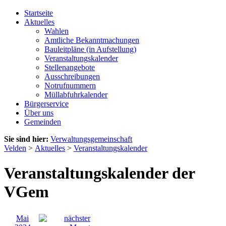
Startseite
Aktuelles
Wahlen
Amtliche Bekanntmachungen
Bauleitpläne (in Aufstellung)
Veranstaltungskalender
Stellenangebote
Ausschreibungen
Notrufnummern
Müllabfuhrkalender
Bürgerservice
Über uns
Gemeinden
Sie sind hier:
Verwaltungsgemeinschaft
Velden
>
Aktuelles
>
Veranstaltungskalender
Veranstaltungskalender der
VGem
Mai