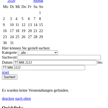
2026
Mo
Di
Mi
Do
Fr
Sa
So
1
2
3
4
5
6
7
8
9
10
11
12
13
14
15
16
17
18
19
20
21
22
23
24
25
26
27
28
29
30
31
Hier können Sie gezielt suchen:
Kategorie
Suchwort
Datum
bis:
reset
Es wurden keine Veranstaltungen gefunden.
drucken
nach oben
Quicklinks