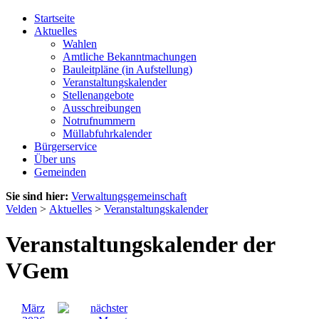
Startseite
Aktuelles
Wahlen
Amtliche Bekanntmachungen
Bauleitpläne (in Aufstellung)
Veranstaltungskalender
Stellenangebote
Ausschreibungen
Notrufnummern
Müllabfuhrkalender
Bürgerservice
Über uns
Gemeinden
Sie sind hier:
Verwaltungsgemeinschaft
Velden
>
Aktuelles
>
Veranstaltungskalender
Veranstaltungskalender der
VGem
März