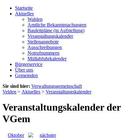
Startseite
Aktuelles
Wahlen
Amtliche Bekanntmachungen
Bauleitpläne (in Aufstellung)
Veranstaltungskalender
Stellenangebote
Ausschreibungen
Notrufnummern
Müllabfuhrkalender
Bürgerservice
Über uns
Gemeinden
Sie sind hier:
Verwaltungsgemeinschaft
Velden
>
Aktuelles
>
Veranstaltungskalender
Veranstaltungskalender der
VGem
Oktober