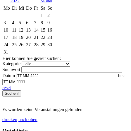
2022
Mo
Di
Mi
Do
Fr
Sa
So
1
2
3
4
5
6
7
8
9
10
11
12
13
14
15
16
17
18
19
20
21
22
23
24
25
26
27
28
29
30
31
Hier können Sie gezielt suchen:
Kategorie
Suchwort
Datum
bis:
reset
Es wurden keine Veranstaltungen gefunden.
drucken
nach oben
Quicklinks