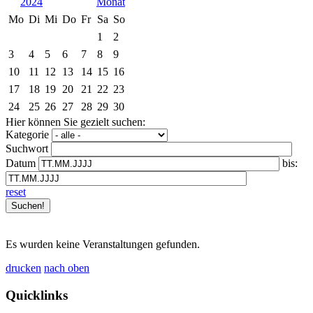
2024
Mo
Di
Mi
Do
Fr
Sa
So
1
2
3
4
5
6
7
8
9
10
11
12
13
14
15
16
17
18
19
20
21
22
23
24
25
26
27
28
29
30
Hier können Sie gezielt suchen:
Kategorie
Suchwort
Datum
bis:
reset
Es wurden keine Veranstaltungen gefunden.
drucken
nach oben
Quicklinks