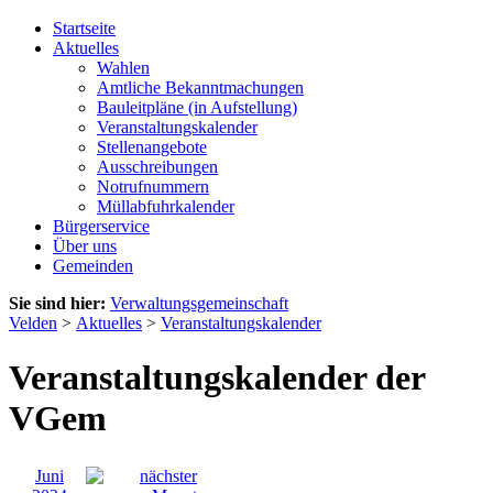
Startseite
Aktuelles
Wahlen
Amtliche Bekanntmachungen
Bauleitpläne (in Aufstellung)
Veranstaltungskalender
Stellenangebote
Ausschreibungen
Notrufnummern
Müllabfuhrkalender
Bürgerservice
Über uns
Gemeinden
Sie sind hier:
Verwaltungsgemeinschaft
Velden
>
Aktuelles
>
Veranstaltungskalender
Veranstaltungskalender der
VGem
Juni