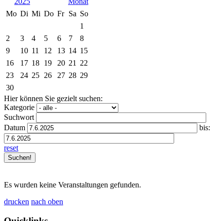
2025
Mo
Di
Mi
Do
Fr
Sa
So
1
2
3
4
5
6
7
8
9
10
11
12
13
14
15
16
17
18
19
20
21
22
23
24
25
26
27
28
29
30
Hier können Sie gezielt suchen:
Kategorie
Suchwort
Datum
bis:
reset
Es wurden keine Veranstaltungen gefunden.
drucken
nach oben
Quicklinks