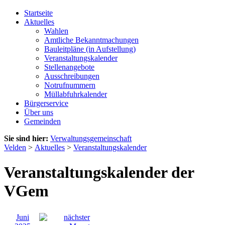
Startseite
Aktuelles
Wahlen
Amtliche Bekanntmachungen
Bauleitpläne (in Aufstellung)
Veranstaltungskalender
Stellenangebote
Ausschreibungen
Notrufnummern
Müllabfuhrkalender
Bürgerservice
Über uns
Gemeinden
Sie sind hier:
Verwaltungsgemeinschaft
Velden
>
Aktuelles
>
Veranstaltungskalender
Veranstaltungskalender der
VGem
Juni