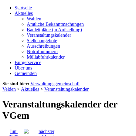
Startseite
Aktuelles
Wahlen
Amtliche Bekanntmachungen
Bauleitpläne (in Aufstellung)
Veranstaltungskalender
Stellenangebote
Ausschreibungen
Notrufnummern
Müllabfuhrkalender
Bürgerservice
Über uns
Gemeinden
Sie sind hier:
Verwaltungsgemeinschaft
Velden
>
Aktuelles
>
Veranstaltungskalender
Veranstaltungskalender der
VGem
Juni