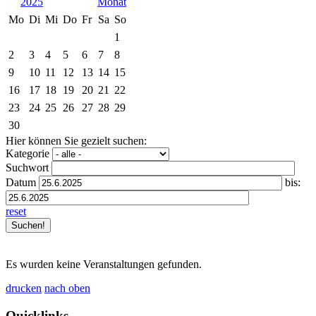
2025
Mo
Di
Mi
Do
Fr
Sa
So
1
2
3
4
5
6
7
8
9
10
11
12
13
14
15
16
17
18
19
20
21
22
23
24
25
26
27
28
29
30
Hier können Sie gezielt suchen:
Kategorie
Suchwort
Datum
bis:
reset
Es wurden keine Veranstaltungen gefunden.
drucken
nach oben
Quicklinks