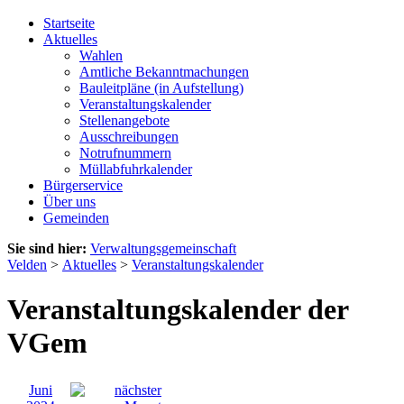
Startseite
Aktuelles
Wahlen
Amtliche Bekanntmachungen
Bauleitpläne (in Aufstellung)
Veranstaltungskalender
Stellenangebote
Ausschreibungen
Notrufnummern
Müllabfuhrkalender
Bürgerservice
Über uns
Gemeinden
Sie sind hier:
Verwaltungsgemeinschaft
Velden
>
Aktuelles
>
Veranstaltungskalender
Veranstaltungskalender der
VGem
Juni