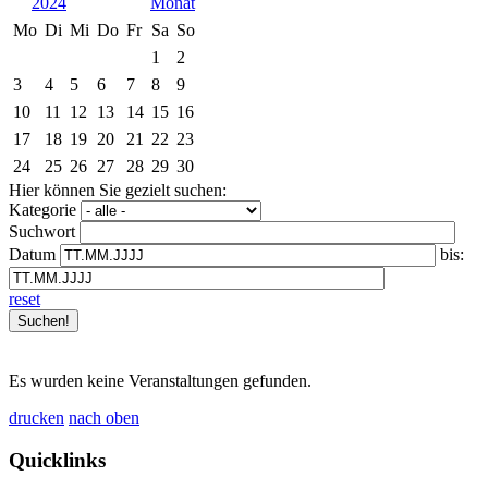
2024
Mo
Di
Mi
Do
Fr
Sa
So
1
2
3
4
5
6
7
8
9
10
11
12
13
14
15
16
17
18
19
20
21
22
23
24
25
26
27
28
29
30
Hier können Sie gezielt suchen:
Kategorie
Suchwort
Datum
bis:
reset
Es wurden keine Veranstaltungen gefunden.
drucken
nach oben
Quicklinks