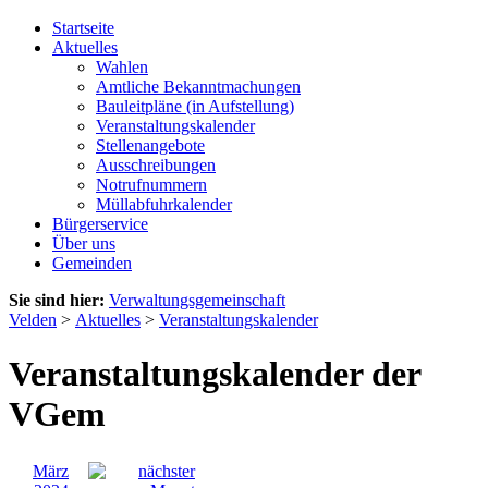
Startseite
Aktuelles
Wahlen
Amtliche Bekanntmachungen
Bauleitpläne (in Aufstellung)
Veranstaltungskalender
Stellenangebote
Ausschreibungen
Notrufnummern
Müllabfuhrkalender
Bürgerservice
Über uns
Gemeinden
Sie sind hier:
Verwaltungsgemeinschaft
Velden
>
Aktuelles
>
Veranstaltungskalender
Veranstaltungskalender der
VGem
März