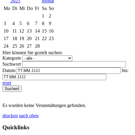
2025
Mo
Di
Mi
Do
Fr
Sa
So
1
2
3
4
5
6
7
8
9
10
11
12
13
14
15
16
17
18
19
20
21
22
23
24
25
26
27
28
Hier können Sie gezielt suchen:
Kategorie
Suchwort
Datum
bis:
reset
Es wurden keine Veranstaltungen gefunden.
drucken
nach oben
Quicklinks