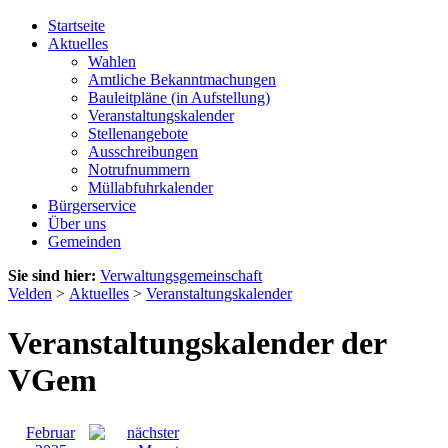
Startseite
Aktuelles
Wahlen
Amtliche Bekanntmachungen
Bauleitpläne (in Aufstellung)
Veranstaltungskalender
Stellenangebote
Ausschreibungen
Notrufnummern
Müllabfuhrkalender
Bürgerservice
Über uns
Gemeinden
Sie sind hier:
Verwaltungsgemeinschaft
Velden
>
Aktuelles
>
Veranstaltungskalender
Veranstaltungskalender der
VGem
Februar