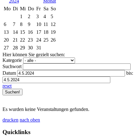
2024
Mo
Di
Mi
Do
Fr
Sa
So
1
2
3
4
5
6
7
8
9
10
11
12
13
14
15
16
17
18
19
20
21
22
23
24
25
26
27
28
29
30
31
Hier können Sie gezielt suchen:
Kategorie
Suchwort
Datum
bis:
reset
Es wurden keine Veranstaltungen gefunden.
drucken
nach oben
Quicklinks