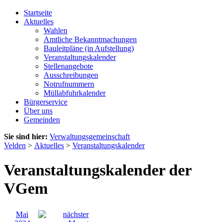
Startseite
Aktuelles
Wahlen
Amtliche Bekanntmachungen
Bauleitpläne (in Aufstellung)
Veranstaltungskalender
Stellenangebote
Ausschreibungen
Notrufnummern
Müllabfuhrkalender
Bürgerservice
Über uns
Gemeinden
Sie sind hier:
Verwaltungsgemeinschaft
Velden
>
Aktuelles
>
Veranstaltungskalender
Veranstaltungskalender der
VGem
Mai