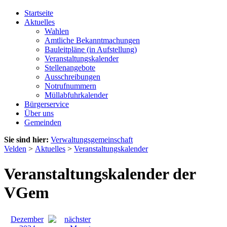
Startseite
Aktuelles
Wahlen
Amtliche Bekanntmachungen
Bauleitpläne (in Aufstellung)
Veranstaltungskalender
Stellenangebote
Ausschreibungen
Notrufnummern
Müllabfuhrkalender
Bürgerservice
Über uns
Gemeinden
Sie sind hier:
Verwaltungsgemeinschaft
Velden
>
Aktuelles
>
Veranstaltungskalender
Veranstaltungskalender der
VGem
Dezember