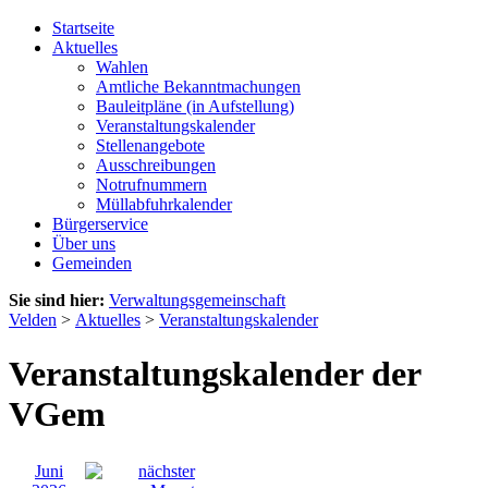
Startseite
Aktuelles
Wahlen
Amtliche Bekanntmachungen
Bauleitpläne (in Aufstellung)
Veranstaltungskalender
Stellenangebote
Ausschreibungen
Notrufnummern
Müllabfuhrkalender
Bürgerservice
Über uns
Gemeinden
Sie sind hier:
Verwaltungsgemeinschaft
Velden
>
Aktuelles
>
Veranstaltungskalender
Veranstaltungskalender der
VGem
Juni