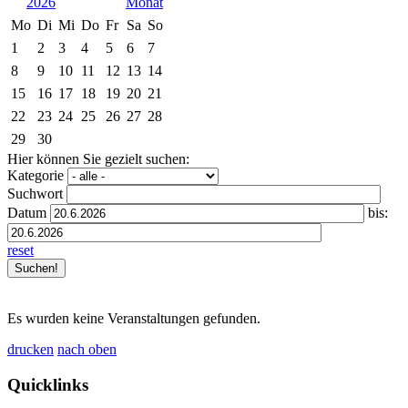
2026
Mo
Di
Mi
Do
Fr
Sa
So
1
2
3
4
5
6
7
8
9
10
11
12
13
14
15
16
17
18
19
20
21
22
23
24
25
26
27
28
29
30
Hier können Sie gezielt suchen:
Kategorie
Suchwort
Datum
bis:
reset
Es wurden keine Veranstaltungen gefunden.
drucken
nach oben
Quicklinks