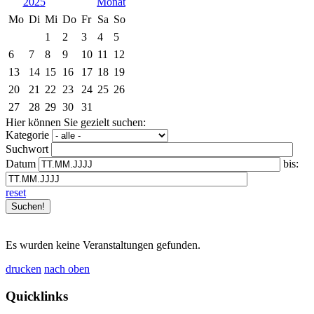
2025
Mo
Di
Mi
Do
Fr
Sa
So
1
2
3
4
5
6
7
8
9
10
11
12
13
14
15
16
17
18
19
20
21
22
23
24
25
26
27
28
29
30
31
Hier können Sie gezielt suchen:
Kategorie
Suchwort
Datum
bis:
reset
Es wurden keine Veranstaltungen gefunden.
drucken
nach oben
Quicklinks