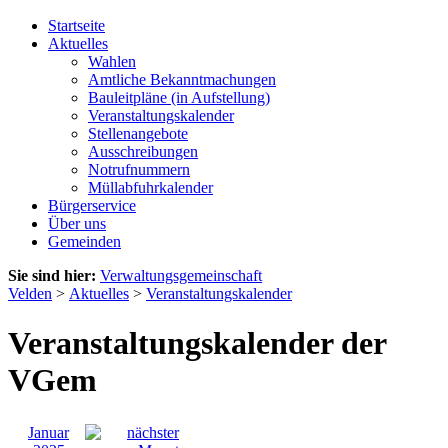
Startseite
Aktuelles
Wahlen
Amtliche Bekanntmachungen
Bauleitpläne (in Aufstellung)
Veranstaltungskalender
Stellenangebote
Ausschreibungen
Notrufnummern
Müllabfuhrkalender
Bürgerservice
Über uns
Gemeinden
Sie sind hier:
Verwaltungsgemeinschaft
Velden
>
Aktuelles
>
Veranstaltungskalender
Veranstaltungskalender der
VGem
Januar