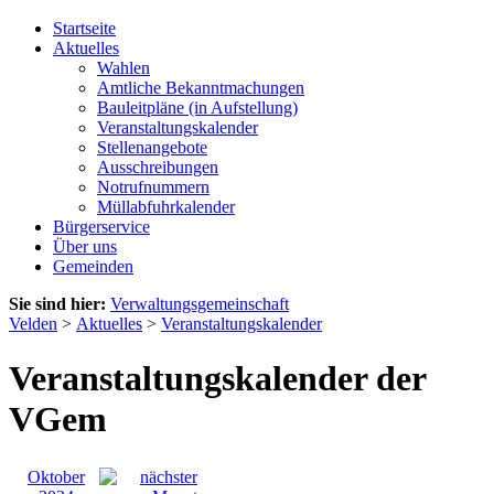
Startseite
Aktuelles
Wahlen
Amtliche Bekanntmachungen
Bauleitpläne (in Aufstellung)
Veranstaltungskalender
Stellenangebote
Ausschreibungen
Notrufnummern
Müllabfuhrkalender
Bürgerservice
Über uns
Gemeinden
Sie sind hier:
Verwaltungsgemeinschaft
Velden
>
Aktuelles
>
Veranstaltungskalender
Veranstaltungskalender der
VGem
Oktober