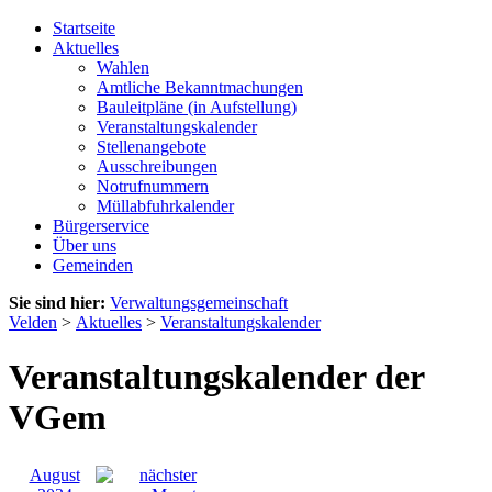
Startseite
Aktuelles
Wahlen
Amtliche Bekanntmachungen
Bauleitpläne (in Aufstellung)
Veranstaltungskalender
Stellenangebote
Ausschreibungen
Notrufnummern
Müllabfuhrkalender
Bürgerservice
Über uns
Gemeinden
Sie sind hier:
Verwaltungsgemeinschaft
Velden
>
Aktuelles
>
Veranstaltungskalender
Veranstaltungskalender der
VGem
August