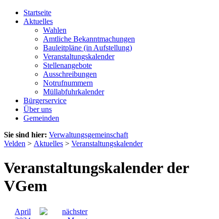
Startseite
Aktuelles
Wahlen
Amtliche Bekanntmachungen
Bauleitpläne (in Aufstellung)
Veranstaltungskalender
Stellenangebote
Ausschreibungen
Notrufnummern
Müllabfuhrkalender
Bürgerservice
Über uns
Gemeinden
Sie sind hier:
Verwaltungsgemeinschaft
Velden
>
Aktuelles
>
Veranstaltungskalender
Veranstaltungskalender der
VGem
April