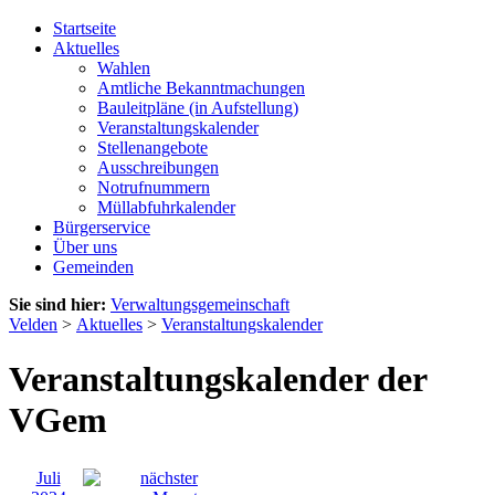
Startseite
Aktuelles
Wahlen
Amtliche Bekanntmachungen
Bauleitpläne (in Aufstellung)
Veranstaltungskalender
Stellenangebote
Ausschreibungen
Notrufnummern
Müllabfuhrkalender
Bürgerservice
Über uns
Gemeinden
Sie sind hier:
Verwaltungsgemeinschaft
Velden
>
Aktuelles
>
Veranstaltungskalender
Veranstaltungskalender der
VGem
Juli