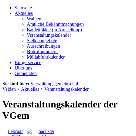
Startseite
Aktuelles
Wahlen
Amtliche Bekanntmachungen
Bauleitpläne (in Aufstellung)
Veranstaltungskalender
Stellenangebote
Ausschreibungen
Notrufnummern
Müllabfuhrkalender
Bürgerservice
Über uns
Gemeinden
Sie sind hier:
Verwaltungsgemeinschaft
Velden
>
Aktuelles
>
Veranstaltungskalender
Veranstaltungskalender der
VGem
Februar