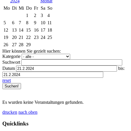
2024
Mo
Di
Mi
Do
Fr
Sa
So
1
2
3
4
5
6
7
8
9
10
11
12
13
14
15
16
17
18
19
20
21
22
23
24
25
26
27
28
29
Hier können Sie gezielt suchen:
Kategorie
Suchwort
Datum
bis:
reset
Es wurden keine Veranstaltungen gefunden.
drucken
nach oben
Quicklinks