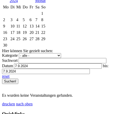
2024
Mo
Di
Mi
Do
Fr
Sa
So
1
2
3
4
5
6
7
8
9
10
11
12
13
14
15
16
17
18
19
20
21
22
23
24
25
26
27
28
29
30
Hier können Sie gezielt suchen:
Kategorie
Suchwort
Datum
bis:
reset
Es wurden keine Veranstaltungen gefunden.
drucken
nach oben
Quicklinks