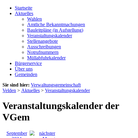
Startseite
Aktuelles
Wahlen
Amtliche Bekanntmachungen
Bauleitpläne (in Aufstellung)
Veranstaltungskalender
Stellenangebote
Ausschreibungen
Notrufnummern
Müllabfuhrkalender
Bürgerservice
Über uns
Gemeinden
Sie sind hier:
Verwaltungsgemeinschaft
Velden
>
Aktuelles
>
Veranstaltungskalender
Veranstaltungskalender der
VGem
September