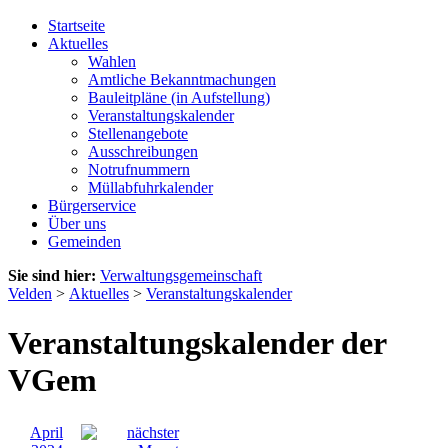
Startseite
Aktuelles
Wahlen
Amtliche Bekanntmachungen
Bauleitpläne (in Aufstellung)
Veranstaltungskalender
Stellenangebote
Ausschreibungen
Notrufnummern
Müllabfuhrkalender
Bürgerservice
Über uns
Gemeinden
Sie sind hier:
Verwaltungsgemeinschaft
Velden
>
Aktuelles
>
Veranstaltungskalender
Veranstaltungskalender der
VGem
April