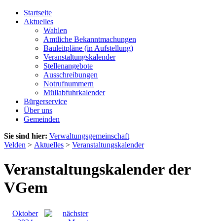
Startseite
Aktuelles
Wahlen
Amtliche Bekanntmachungen
Bauleitpläne (in Aufstellung)
Veranstaltungskalender
Stellenangebote
Ausschreibungen
Notrufnummern
Müllabfuhrkalender
Bürgerservice
Über uns
Gemeinden
Sie sind hier:
Verwaltungsgemeinschaft
Velden
>
Aktuelles
>
Veranstaltungskalender
Veranstaltungskalender der
VGem
Oktober