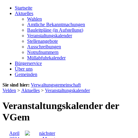
Startseite
Aktuelles
Wahlen
Amtliche Bekanntmachungen
Bauleitpläne (in Aufstellung)
Veranstaltungskalender
Stellenangebote
Ausschreibungen
Notrufnummern
Müllabfuhrkalender
Bürgerservice
Über uns
Gemeinden
Sie sind hier:
Verwaltungsgemeinschaft
Velden
>
Aktuelles
>
Veranstaltungskalender
Veranstaltungskalender der
VGem
April