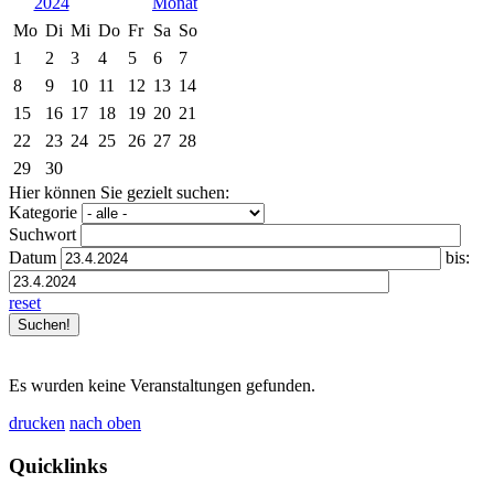
2024
Mo
Di
Mi
Do
Fr
Sa
So
1
2
3
4
5
6
7
8
9
10
11
12
13
14
15
16
17
18
19
20
21
22
23
24
25
26
27
28
29
30
Hier können Sie gezielt suchen:
Kategorie
Suchwort
Datum
bis:
reset
Es wurden keine Veranstaltungen gefunden.
drucken
nach oben
Quicklinks