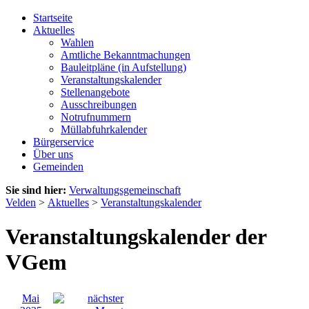
Startseite
Aktuelles
Wahlen
Amtliche Bekanntmachungen
Bauleitpläne (in Aufstellung)
Veranstaltungskalender
Stellenangebote
Ausschreibungen
Notrufnummern
Müllabfuhrkalender
Bürgerservice
Über uns
Gemeinden
Sie sind hier:
Verwaltungsgemeinschaft
Velden
>
Aktuelles
>
Veranstaltungskalender
Veranstaltungskalender der
VGem
Mai