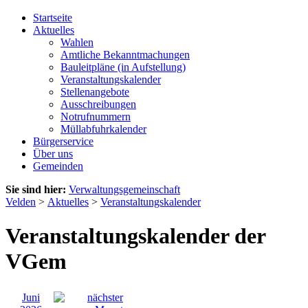
Startseite
Aktuelles
Wahlen
Amtliche Bekanntmachungen
Bauleitpläne (in Aufstellung)
Veranstaltungskalender
Stellenangebote
Ausschreibungen
Notrufnummern
Müllabfuhrkalender
Bürgerservice
Über uns
Gemeinden
Sie sind hier:
Verwaltungsgemeinschaft
Velden
>
Aktuelles
>
Veranstaltungskalender
Veranstaltungskalender der
VGem
Juni