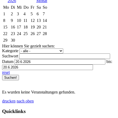
2026
Mo
Di
Mi
Do
Fr
Sa
So
1
2
3
4
5
6
7
8
9
10
11
12
13
14
15
16
17
18
19
20
21
22
23
24
25
26
27
28
29
30
Hier können Sie gezielt suchen:
Kategorie
Suchwort
Datum
bis:
reset
Es wurden keine Veranstaltungen gefunden.
drucken
nach oben
Quicklinks