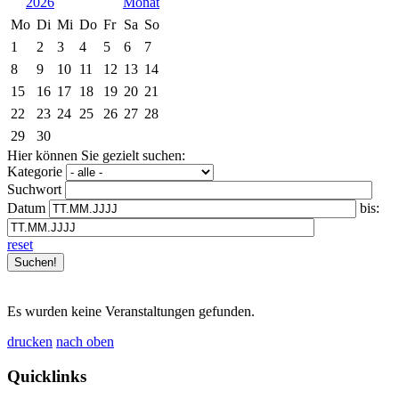
2026
Mo
Di
Mi
Do
Fr
Sa
So
1
2
3
4
5
6
7
8
9
10
11
12
13
14
15
16
17
18
19
20
21
22
23
24
25
26
27
28
29
30
Hier können Sie gezielt suchen:
Kategorie
Suchwort
Datum
bis:
reset
Es wurden keine Veranstaltungen gefunden.
drucken
nach oben
Quicklinks