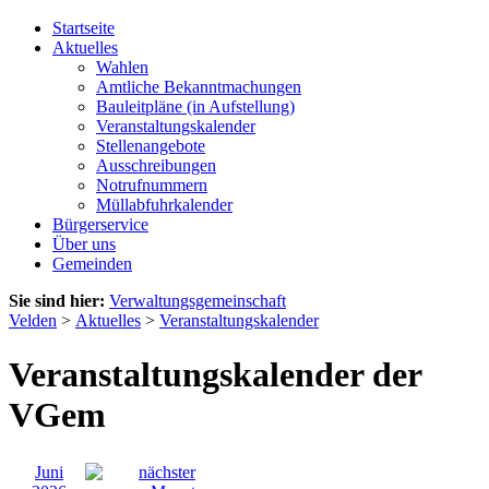
Startseite
Aktuelles
Wahlen
Amtliche Bekanntmachungen
Bauleitpläne (in Aufstellung)
Veranstaltungskalender
Stellenangebote
Ausschreibungen
Notrufnummern
Müllabfuhrkalender
Bürgerservice
Über uns
Gemeinden
Sie sind hier:
Verwaltungsgemeinschaft
Velden
>
Aktuelles
>
Veranstaltungskalender
Veranstaltungskalender der
VGem
Juni